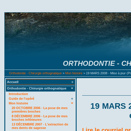
ORTHODONTIE - C
Orthodontie - Chirurgie orthognatique
>
Mon histoire
> 19 MARS 2008 - Mise à jour (Pri
Accueil
Orthodontie - Chirurgie orthognatique
Introduction
Guide de l'opéré
Mon histoire
19 MARS 20
20 OCTOBRE 2006 - La pose de mes
premières broches
8 DÉCEMBRE 2006 - La pose de mes
broches inférieures
13 DÉCEMBRE 2007 - L'extraction de
mes dents de sagesse
Lire le courriel p